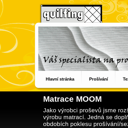
Hlavní stránka
Prošívání
Te
Matrace MOOM
Jako výrobci proševů jsme rozší
výrobu matrací. Jedná se dopl
obdobích poklesu prošívání/se