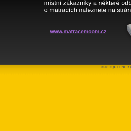
místní zákazníky a některé odb
o matracích naleznete na strá
www.matracemoom.cz
©2010 QUILTING s.r.